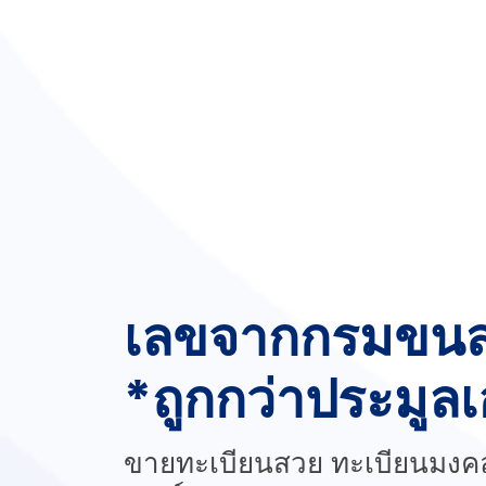
เลขจากกรมขนส
*ถูกกว่าประมูล
ขายทะเบียนสวย ทะเบียนมงค