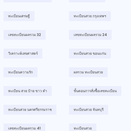
ทะเบียนเศรษฐี
ทะเบียนสวย กรุงเทพฯ
เลขทะเบียนผลรวม 32
เลขทะเบียนผลรวม 24
วิเคราะห์เลขศาสตร์
ทะเบียนสวย ขอนแก่น
ทะเบียนความรัก
ผลรวม ทะเบียนสวย
ทะเบียน สวย ป้าย ขาว ดํา
ขั้นตอนการสั่งซื้อเลขทะเบียน
ทะเบียนสวย นครศรีธรรมราช
ทะเบียนสวย จันทบุรี
เลขทะเบียนผลรวม 41
ทะเบียนสวย